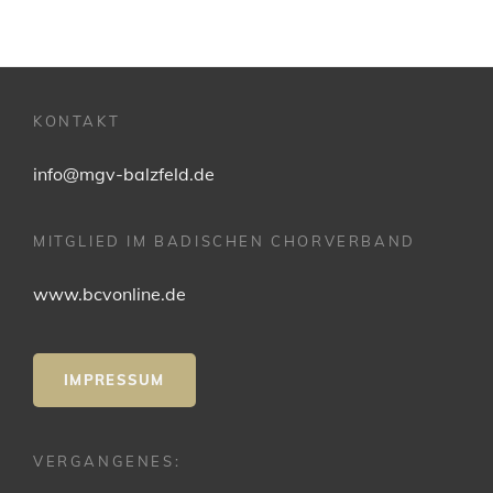
KONTAKT
info@mgv-balzfeld.de
MITGLIED IM BADISCHEN CHORVERBAND
www.bcvonline.de
IMPRESSUM
VERGANGENES: