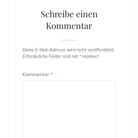
Schreibe einen
Kommentar
Deine E-Mail-Adresse wird nicht veröffentlicht.
Erforderliche Felder sind mit
*
markiert
Kommentar
*