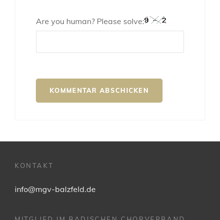
Are you human? Please solve:
KONTAKT
info@mgv-balzfeld.de
MITGLIED IM BADISCHEN CHORVERBAND