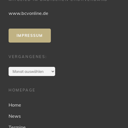
www.bcvonline.de
IMPRESSUM
VERGANGENES:
Vergangenes:
HOMEPAGE
Home
News
Termine