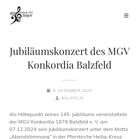
Jubiläumskonzert des MGV
Konkordia Balzfeld
POSTED-
8. DEZEMBER 2024
ON
BY
BYLINE
BALZFELD
LINE
Als Höhepunkt seines 145. Jubiläums veranstaltete
der MGV Konkordia 1879 Balzfeld e. V. am
07.12.2024 sein Jubiläumskonzert unter dem Motto
„Abendstimmung“ in der Pfarrkirche Heilig-Kreuz