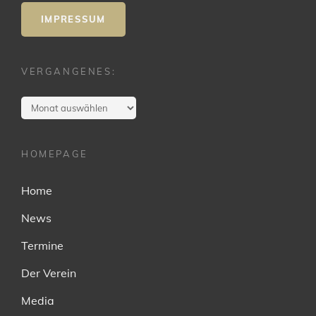
IMPRESSUM
VERGANGENES:
Vergangenes:
HOMEPAGE
Home
News
Termine
Der Verein
Media