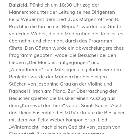
Balzfeld. Pünktlich um 18:30 Uhr zog der
Männerchor unter der Leitung seines Dirigenten
Felix Weber mit dem Lied „Das Morgenrot“ von R.
Pracht in die Kirche ein. Begrüßt wurden die Gäste
von Edna Weber, die die Moderation des Konzertes
übernahm und charmant durch das Programm
führte. Den Gästen wurde ein abwechslungsreiches
Programm geboten, wobei die Besucher bei den
Liedern „Der Mond ist aufgegangen“ und
„Abendfrieden“ zum Mitsingen eingeladen wurden.
Begleitet wurde der Männerchor bei einigen
Stücken von Josephine Grau an der Violine und
Raphael Hirsch am Piano. Zur Überraschung der
Besucher spielten die Musiker einen Auszug aus
dem „Karneval der Tiere“ von C. Saint-Saëns. Auch
das kleine Ensemble des MGV erfreute die Besucher
mit dem von Felix Weber komponierten Lied
„Winternacht“ nach einem Gedicht von Joseph von