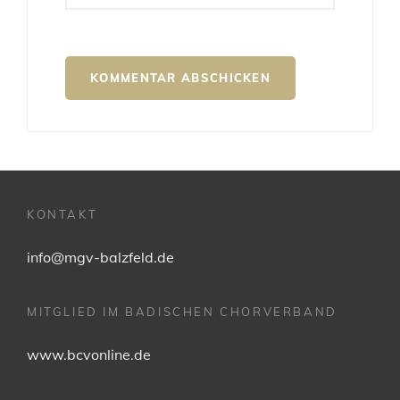
KONTAKT
info@mgv-balzfeld.de
MITGLIED IM BADISCHEN CHORVERBAND
www.bcvonline.de