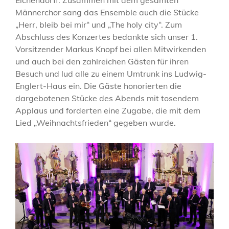
Eichendorff. Zusammen mit dem gesamten
Männerchor sang das Ensemble auch die Stücke
„Herr, bleib bei mir“ und „The holy city“. Zum
Abschluss des Konzertes bedankte sich unser 1.
Vorsitzender Markus Knopf bei allen Mitwirkenden
und auch bei den zahlreichen Gästen für ihren
Besuch und lud alle zu einem Umtrunk ins Ludwig-
Englert-Haus ein. Die Gäste honorierten die
dargebotenen Stücke des Abends mit tosendem
Applaus und forderten eine Zugabe, die mit dem
Lied „Weihnachtsfrieden“ gegeben wurde.