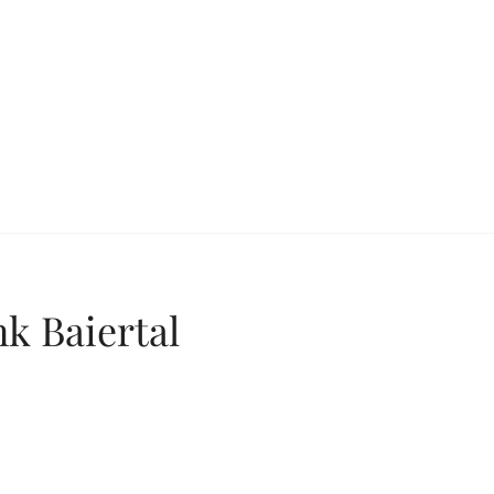
SEARCH
k Baiertal